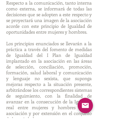
Respecto a la comunicación, tanto interna
como externa, se informará de todas las
decisiones que se adopten a este respecto y
se proyectará una imagen de la asociación
acorde con este principio de Igualdad de
oportunidades entre mujeres y hombres.
Los principios enunciados se llevarán a la
práctica a través del fomento de medidas
de Igualdad del I Plan de Igualdad
implantado en la asociación en las áreas
de selección, conciliación, promoción,
formación, salud laboral y comunicación
y lenguaje no sexista, que suponga
mejoras respecto a la situación presente,
arbitrándose los correspondientes sistemas
de seguimiento, con la finalidad de
avanzar en la consecución de la Igualdad
real entre mujeres y hombres en la
asociación y por extensión en el conjunto
de la sociedad.
Los Planes de Igualdad son un conjunto
ordenado de medidas, adoptadas después