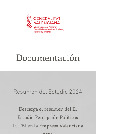
Documentación
Resumen del Estudio 2024
Descarga el resumen del El
Estudio Percepción Políticas
LGTBI en la Empresa Valenciana
2024