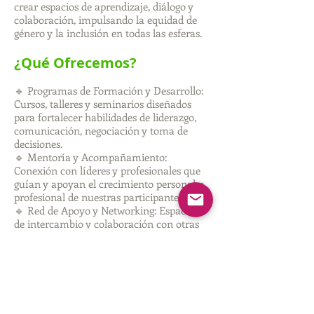
crear espacios de aprendizaje, diálogo y
colaboración, impulsando la equidad de
género y la inclusión en todas las esferas.
¿Qué Ofrecemos?
🔹 Programas de Formación y Desarrollo:
Cursos, talleres y seminarios diseñados
para fortalecer habilidades de liderazgo,
comunicación, negociación y toma de
decisiones.
🔹 Mentoría y Acompañamiento:
Conexión con líderes y profesionales que
guían y apoyan el crecimiento personal y
profesional de nuestras participantes.
🔹 Red de Apoyo y Networking: Espacios
de intercambio y colaboración con otras
mujeres líderes, emprendedoras y agentes
de cambio.
Únete a ILDONA
Si eres una mujer que busca potenciar su